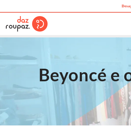
Skip
Desa
to
content
Beyoncé e o