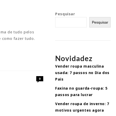
Pesquisar
Pesquisar
ima de tudo pelos
e como fazer tudo.
Novidadez
Vender roupa masculina
usada: 7 passos no Dia dos
0
Pais
Faxina no guarda-roupa: 5
passos para lucrar
Vender roupa de inverno: 7
motivos urgentes agora