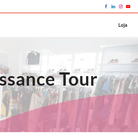
Loja
issance Tour