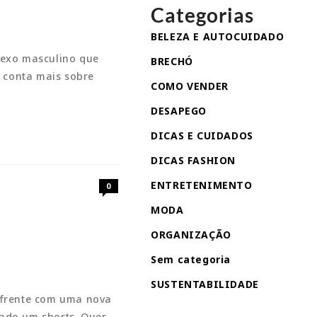
Categorias
BELEZA E AUTOCUIDADO
sexo masculino que
BRECHÓ
e conta mais sobre
COMO VENDER
DESAPEGO
DICAS E CUIDADOS
DICAS FASHION
ENTRETENIMENTO
0
MODA
ORGANIZAÇÃO
Sem categoria
SUSTENTABILIDADE
 frente com uma nova
ado um shorts. Quer