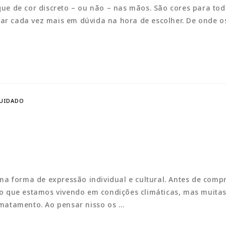
e de cor discreto – ou não – nas mãos. São cores para tod
car cada vez mais em dúvida na hora de escolher. De onde o
CUIDADO
ma forma de expressão individual e cultural. Antes de co
o que estamos vivendo em condições climáticas, mas muita
matamento. Ao pensar nisso os …