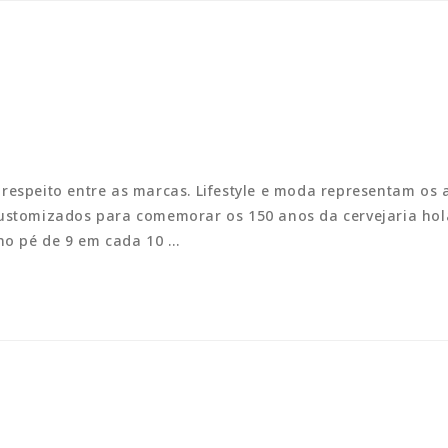
 respeito entre as marcas. Lifestyle e moda representam os
customizados para comemorar os 150 anos da cervejaria ho
o pé de 9 em cada 10 …