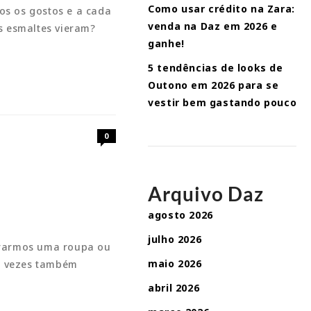
Como usar crédito na Zara:
os os gostos e a cada
venda na Daz em 2026 e
s esmaltes vieram?
ganhe!
5 tendências de looks de
Outono em 2026 para se
vestir bem gastando pouco
0
Arquivo Daz
agosto 2026
julho 2026
mprarmos uma roupa ou
maio 2026
s vezes também
abril 2026