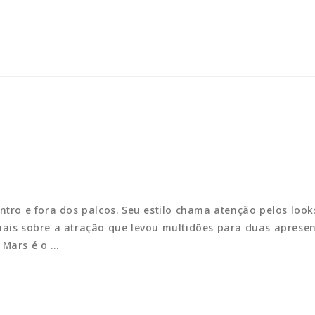
ntro e fora dos palcos. Seu estilo chama atenção pelos loo
 mais sobre a atração que levou multidões para duas aprese
Mars é o …