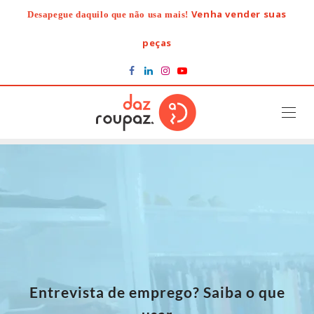
Skip
Venha vender suas
Desapegue daquilo que não usa mais!
to
content
peças
Entrevista de emprego? Saiba o que