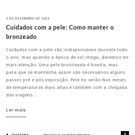
2 DE DEZEMBRO DE 2023
Cuidados com a pele: Como manter o
bronzeado
Cuidados com a pele são indispensáveis durante todo
o ano, mas quando a época de sol chega, devemos ter
mais atenção. Uma pele bronzeada é bonita, mas
para que se mantenha assim são necessários alguns
passos pré e pós exposição. Pele no verão Nos meses
de temperaturas mais altas e também com a chegada
das viagens …
Cuidados
Ler mais
com
a
pele:
0
MARIANA