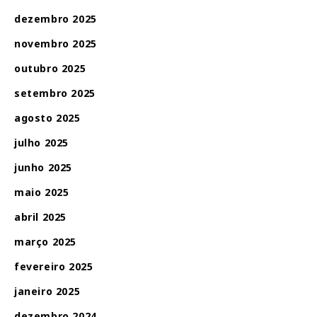
dezembro 2025
novembro 2025
outubro 2025
setembro 2025
agosto 2025
julho 2025
junho 2025
maio 2025
abril 2025
março 2025
fevereiro 2025
janeiro 2025
dezembro 2024