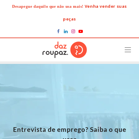
Skip
Venha vender suas
Desapegue daquilo que não usa mais!
to
content
peças
Entrevista de emprego? Saiba o que