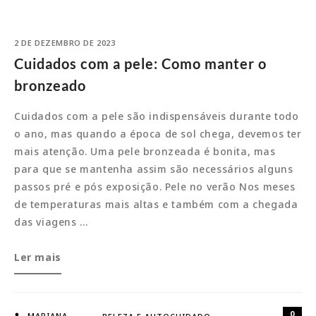
2 DE DEZEMBRO DE 2023
Cuidados com a pele: Como manter o
bronzeado
Cuidados com a pele são indispensáveis durante todo
o ano, mas quando a época de sol chega, devemos ter
mais atenção. Uma pele bronzeada é bonita, mas
para que se mantenha assim são necessários alguns
passos pré e pós exposição. Pele no verão Nos meses
de temperaturas mais altas e também com a chegada
das viagens …
Cuidados
Ler mais
com
a
pele:
0
MARIANA