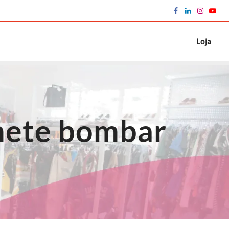
Loja
mete bombar