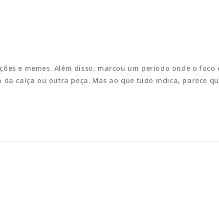
ções e memes. Além disso, marcou um período onde o foco e
 da calça ou outra peça. Mas ao que tudo indica, parece q