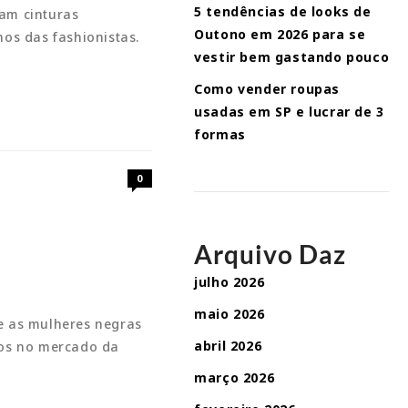
5 tendências de looks de
am cinturas
Outono em 2026 para se
os das fashionistas.
vestir bem gastando pouco
Como vender roupas
usadas em SP e lucrar de 3
formas
0
Arquivo Daz
julho 2026
maio 2026
e as mulheres negras
abril 2026
ros no mercado da
março 2026