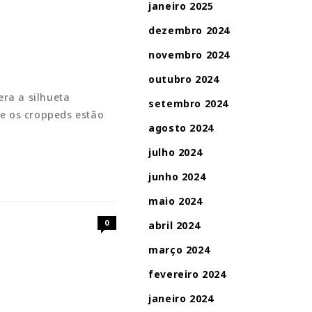
janeiro 2025
dezembro 2024
novembro 2024
outubro 2024
ra a silhueta
setembro 2024
ue os croppeds estão
agosto 2024
julho 2024
junho 2024
maio 2024
0
abril 2024
março 2024
fevereiro 2024
janeiro 2024