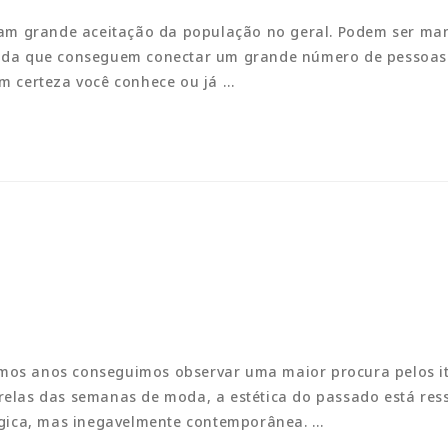
m grande aceitação da população no geral. Podem ser mani
e moda que conseguem conectar um grande número de pessoas
m certeza você conhece ou já …
timos anos conseguimos observar uma maior procura pelos 
sarelas das semanas de moda, a estética do passado está re
lgica, mas inegavelmente contemporânea. …