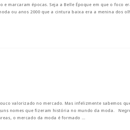
 e marcaram épocas. Seja a Belle Époque em que o foco er
da ou anos 2000 que a cintura baixa era a menina dos olh
ouco valorizado no mercado. Mas infelizmente sabemos qu
lguns nomes que fizeram história no mundo da moda. Neg
áreas, o mercado da moda é formado …