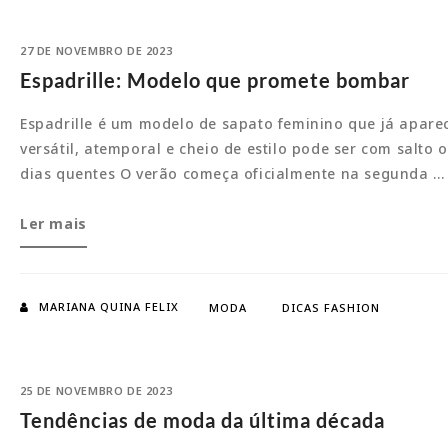
27 DE NOVEMBRO DE 2023
Espadrille: Modelo que promete bombar
Espadrille é um modelo de sapato feminino que já apare
versátil, atemporal e cheio de estilo pode ser com salto
dias quentes O verão começa oficialmente na segunda …
Espadrille:
Ler mais
Modelo
que
promete
MARIANA QUINA FELIX
MODA
DICAS FASHION
bombar
25 DE NOVEMBRO DE 2023
Tendências de moda da última década