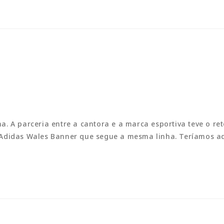
. A parceria entre a cantora e a marca esportiva teve o r
 Adidas Wales Banner que segue a mesma linha. Teríamos aq