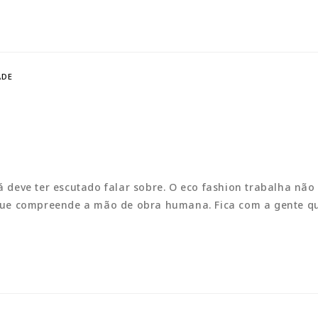
ADE
já deve ter escutado falar sobre. O eco fashion trabalha nã
que compreende a mão de obra humana. Fica com a gente qu