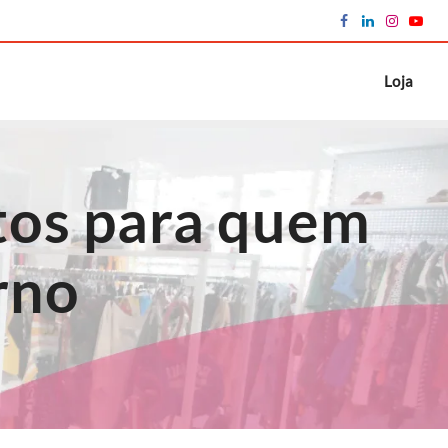
Loja
itos para quem
rno