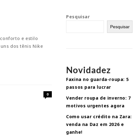
Pesquisar
Pesquisar
conforto e estilo
guns dos tênis Nike
Novidadez
Faxina no guarda-roupa: 5
passos para lucrar
0
Vender roupa de inverno: 7
motivos urgentes agora
Como usar crédito na Zara:
venda na Daz em 2026 e
ganhe!