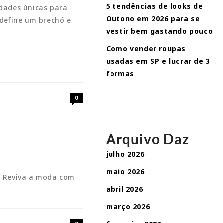
5 tendências de looks de
idades únicas para
Outono em 2026 para se
 define um brechó e
vestir bem gastando pouco
Como vender roupas
usadas em SP e lucrar de 3
formas
0
Arquivo Daz
julho 2026
maio 2026
o. Reviva a moda com
abril 2026
março 2026