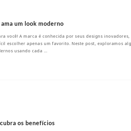
m ama um look moderno
ra você! A marca é conhecida por seus designs inovadores, 
ícil escolher apenas um favorito. Neste post, exploramos al
odernos usando cada …
cubra os benefícios