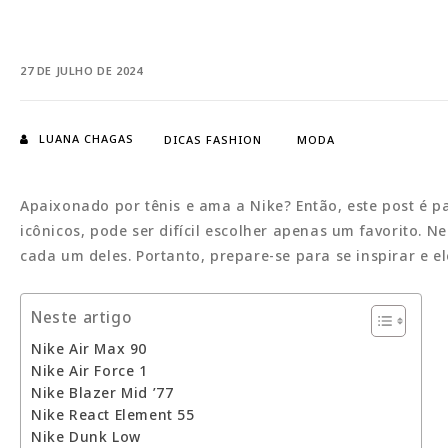
27 DE JULHO DE 2024
LUANA CHAGAS
DICAS FASHION
MODA
Apaixonado por tênis e ama a Nike? Então, este post é p
icônicos, pode ser difícil escolher apenas um favorito.
cada um deles. Portanto, prepare-se para se inspirar e e
Neste artigo
Nike Air Max 90
Nike Air Force 1
Nike Blazer Mid ’77
Nike React Element 55
Nike Dunk Low