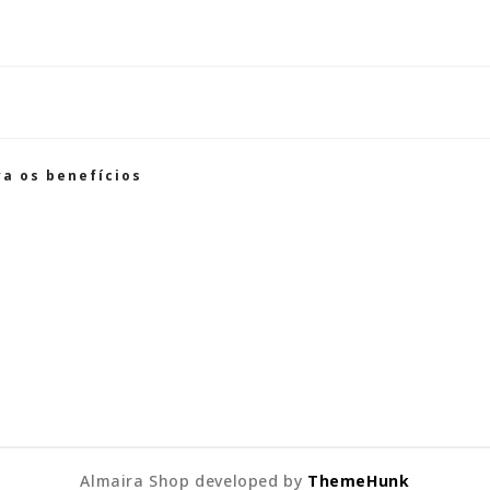
ra os benefícios
Almaira Shop developed by
ThemeHunk