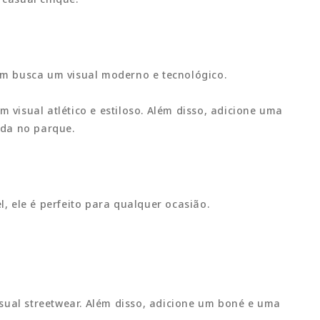
uem busca um visual moderno e tecnológico.
visual atlético e estiloso. Além disso, adicione uma
ada no parque.
, ele é perfeito para qualquer ocasião.
ual streetwear. Além disso, adicione um boné e uma