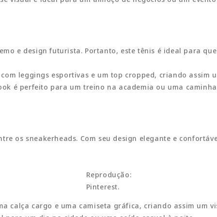
emo e design futurista. Portanto, este tênis é ideal para q
om leggings esportivas e um top cropped, criando assim um 
e look é perfeito para um treino na academia ou uma caminh
tre os sneakerheads. Com seu design elegante e confortável
Reprodução:
Pinterest.
 calça cargo e uma camiseta gráfica, criando assim um vis