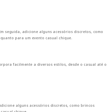
m seguida, adicione alguns acessórios discretos, como
 quanto para um evento casual chique.
orpora facilmente a diversos estilos, desde o casual até o
dicione alguns acessórios discretos, como brincos
 casual chique.