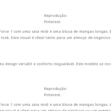
Reprodução:
Pinterest.
 Force 1 com uma saia midi e uma blusa de mangas longas. E
look. Esse visual é ideal tanto para um almoço de negócios
eu design versátil e conforto inigualável. Este modelo se inc
Reprodução:
Pinterest.
 Force 1 com uma saia midi e uma blusa de mangas longas. A
se visual é ideal para um almoço de negócios ou um evento