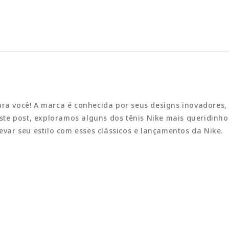
ara você! A marca é conhecida por seus designs inovadores, 
 Neste post, exploramos alguns dos tênis Nike mais queridi
levar seu estilo com esses clássicos e lançamentos da Nike.