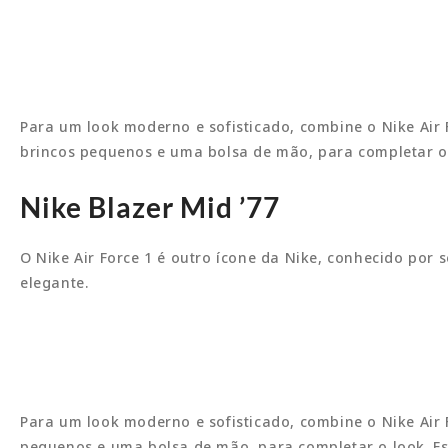
Para um look moderno e sofisticado, combine o Nike Air
brincos pequenos e uma bolsa de mão, para completar o 
Nike Blazer Mid ’77
O Nike Air Force 1 é outro ícone da Nike, conhecido por s
elegante.
Para um look moderno e sofisticado, combine o Nike Air
pequenos e uma bolsa de mão, para completar o look. Es