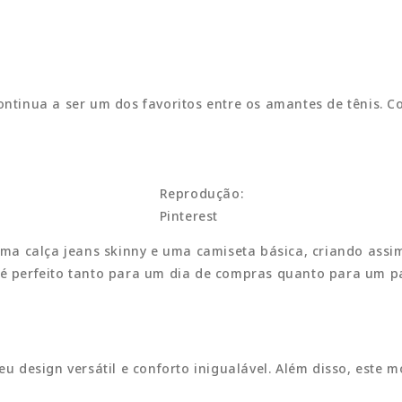
ntinua a ser um dos favoritos entre os amantes de tênis. Co
Reprodução:
Pinterest
a calça jeans skinny e uma camiseta básica, criando assim
k é perfeito tanto para um dia de compras quanto para um 
eu design versátil e conforto inigualável. Além disso, este m