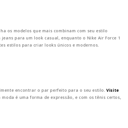
colha os modelos que mais combinam com seu estilo
 jeans para um look casual, enquanto o Nike Air Force 1
s estilos para criar looks únicos e modernos.
mente encontrar o par perfeito para o seu estilo.
Visite
a moda é uma forma de expressão, e com os tênis certos,