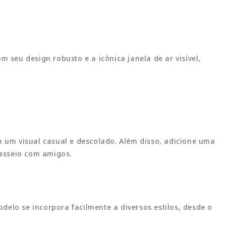
m seu design robusto e a icônica janela de ar visível,
 um visual casual e descolado. Além disso, adicione uma
passeio com amigos.
odelo se incorpora facilmente a diversos estilos, desde o