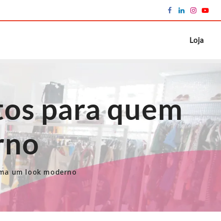
Loja
itos para quem
rno
 ama um look moderno