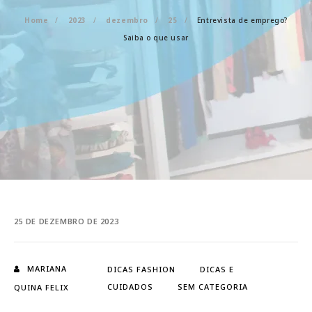
Home
2023
dezembro
25
Entrevista de emprego?
Saiba o que usar
25 DE DEZEMBRO DE 2023
MARIANA
DICAS FASHION
DICAS E
CUIDADOS
SEM CATEGORIA
QUINA FELIX