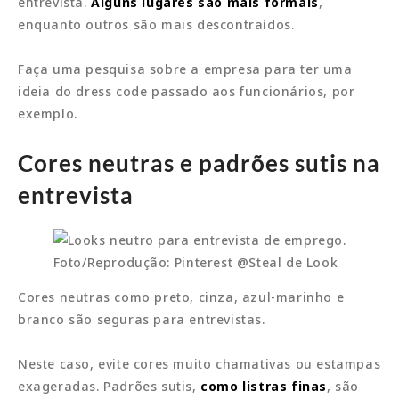
entrevista.
Alguns lugares são mais formais
,
enquanto outros são mais descontraídos.
Faça uma pesquisa sobre a empresa para ter uma
ideia do dress code passado aos funcionários, por
exemplo.
Cores neutras e padrões sutis
na
entrevista
Foto/Reprodução: Pinterest @Steal de Look
Cores neutras como preto, cinza, azul-marinho e
branco são seguras para entrevistas.
Neste caso, evite cores muito chamativas ou estampas
exageradas. Padrões sutis,
como listras finas
, são