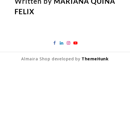
Written by
MARIANA QUINA
FELIX
Almaira Shop developed by
ThemeHunk