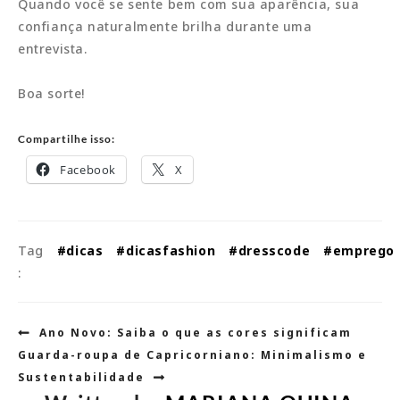
Quando você se sente bem com sua aparência, sua
confiança naturalmente brilha durante uma
entrevista.
Boa sorte!
Compartilhe isso:
Facebook
X
Tag
#dicas
#dicasfashion
#dresscode
#emprego
:
Navegação
Ano Novo: Saiba o que as cores significam
de
Guarda-roupa de Capricorniano: Minimalismo e
Post
Sustentabilidade