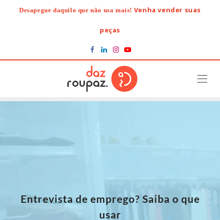
Skip
Venha vender suas
Desapegue daquilo que não usa mais!
to
content
peças
Entrevista de emprego? Saiba o que
usar