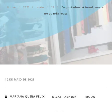
Home
2023
maio
12
Conjuntinhos: A trend para ter
no guarda roupa
12 DE MAIO DE 2023
MARIANA QUINA FELIX
DICAS FASHION
MODA