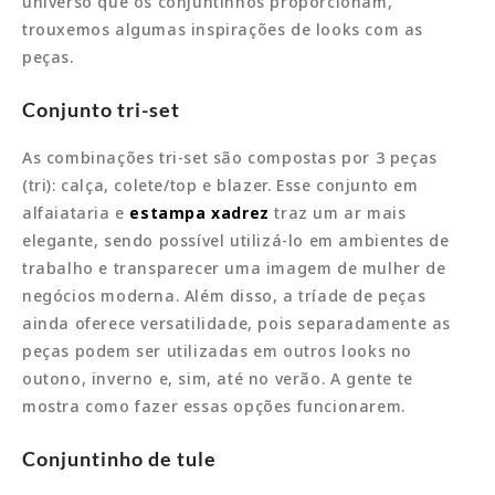
universo que os conjuntinhos proporcionam,
trouxemos algumas inspirações de looks com as
peças.
Conjunto tri-set
As combinações tri-set são compostas por 3 peças
(tri): calça, colete/top e blazer. Esse conjunto em
alfaiataria e
estampa xadrez
traz um ar mais
elegante, sendo possível utilizá-lo em ambientes de
trabalho e transparecer uma imagem de mulher de
negócios moderna. Além disso, a tríade de peças
ainda oferece versatilidade, pois separadamente as
peças podem ser utilizadas em outros looks no
outono, inverno e, sim, até no verão. A gente te
mostra como fazer essas opções funcionarem.
Conjuntinho de tule