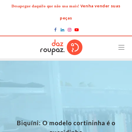
Skip
Venha vender suas
Desapegue daquilo que não usa mais!
to
content
peças
Biquíni: O modelo cortininha é o