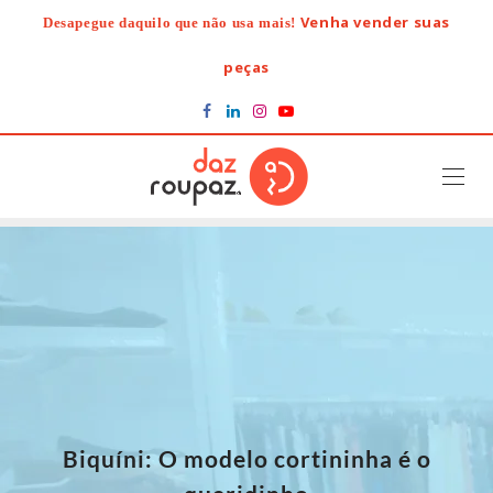
Skip
Venha vender suas
Desapegue daquilo que não usa mais!
to
content
peças
Biquíni: O modelo cortininha é o