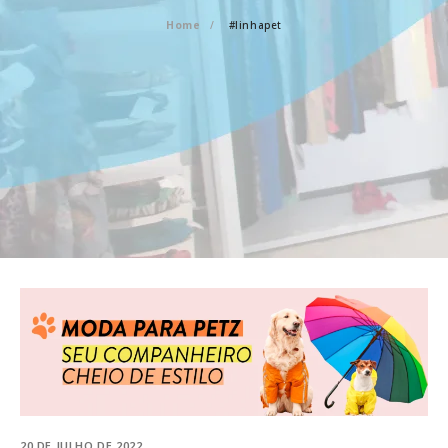
Home
#linhapet
20 DE JULHO DE 2022