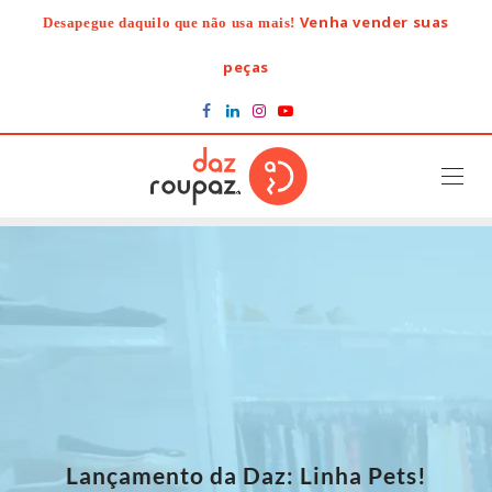
Skip
Venha vender suas
Desapegue daquilo que não usa mais!
to
content
peças
Lançamento da Daz: Linha Pets!