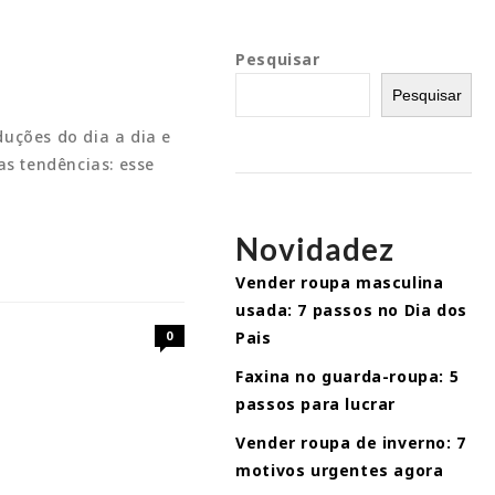
Pesquisar
Pesquisar
duções do dia a dia e
s tendências: esse
Novidadez
Vender roupa masculina
usada: 7 passos no Dia dos
0
Pais
Faxina no guarda-roupa: 5
passos para lucrar
Vender roupa de inverno: 7
motivos urgentes agora