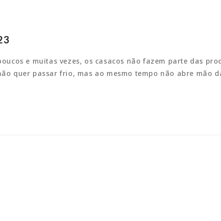
23
 poucos e muitas vezes, os casacos não fazem parte das pro
ê não quer passar frio, mas ao mesmo tempo não abre mão da