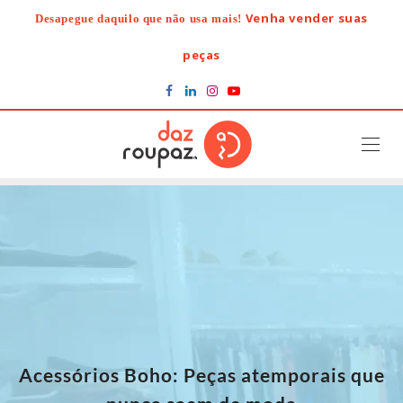
Skip
Venha vender suas
Desapegue daquilo que não usa mais!
to
content
peças
Acessórios Boho: Peças atemporais que