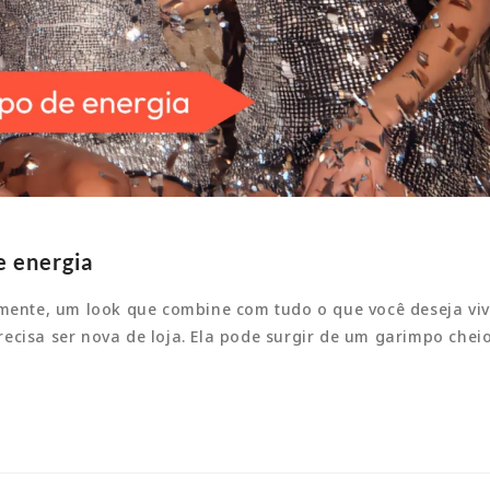
e energia
nte, um look que combine com tudo o que você deseja vive
cisa ser nova de loja. Ela pode surgir de um garimpo cheio d