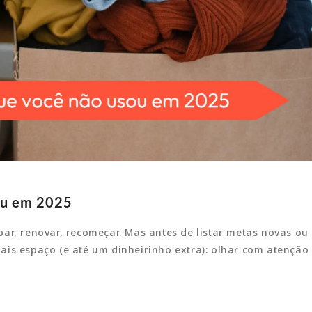
ou em 2025
ar, renovar, recomeçar. Mas antes de listar metas novas o
ais espaço (e até um dinheirinho extra): olhar com atenção