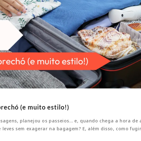
rechó (e muito estilo!)
agens, planejou os passeios… e, quando chega a hora de 
e leves sem exagerar na bagagem? E, além disso, como fugi