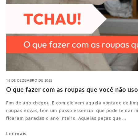
16 DE DEZEMBRO DE 2025
O que fazer com as roupas que você não us
Fim de ano chegou. E com ele vem aquela vontade de limp
roupas novas, tem um passo essencial que pode te dar m
ficaram paradas o ano inteiro. Aquelas peças que …
O
Ler mais