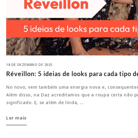
18 DE DEZEMBRO DE 2025
Réveillon: 5 ideias de looks para cada tipo d
No novo, vem também uma energia nova e, consequenteme
Além disso, na Daz acreditamos que a roupa certa não pre
significado. E, se além de linda, …
Réveillon:
Ler mais
5
ideias