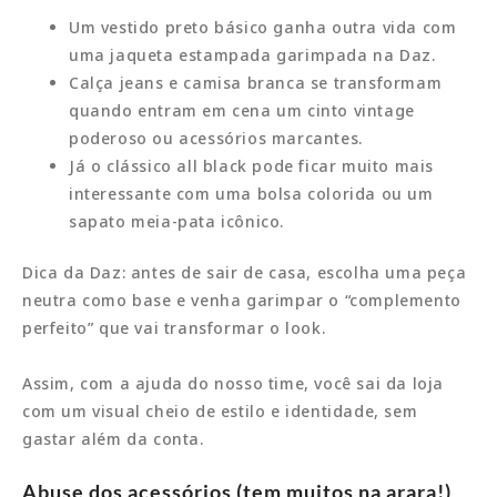
Um vestido preto básico ganha outra vida com
uma jaqueta estampada garimpada na Daz.
Calça jeans e camisa branca se transformam
quando entram em cena um cinto vintage
poderoso ou acessórios marcantes.
Já o clássico all black pode ficar muito mais
interessante com uma bolsa colorida ou um
sapato meia-pata icônico.
Dica da Daz: antes de sair de casa, escolha uma peça
neutra como base e venha garimpar o “complemento
perfeito” que vai transformar o look.
Assim, com a ajuda do nosso time, você sai da loja
com um visual cheio de estilo e identidade, sem
gastar além da conta.
Abuse dos acessórios (tem muitos na arara!)