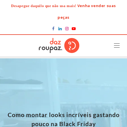
Skip
Venha vender suas
Desapegue daquilo que não usa mais!
to
content
peças
Como montar looks incríveis gastando
pouco na Black Friday