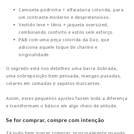
Camiseta podrinha + alfaiataria colorida, para
um contraste moderno e despretensioso.
Vestido leve + tênis + jaqueta oversized,
combinando conforto e estilo sem esforço.
P&B com uma peça colorida da Daz, que
adiciona aquele toque de charme e
originalidade.
O segredo está nos detalhes: uma barra dobrada,
uma sobreposição bem pensada, mangas puxadas,
colares em camadas e sapatos marcantes.
Assim, esses pequenos ajustes fazem toda a diferença
e transformam o básico em algo cheio de atitude.
Se for comprar, compre com intenção
Tá tudo bem querer comprar, principalmente quando