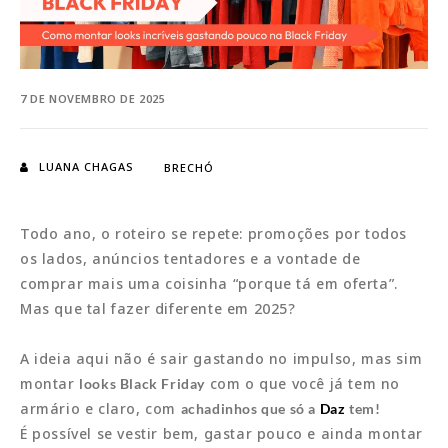
7 DE NOVEMBRO DE 2025
LUANA CHAGAS
BRECHÓ
Todo ano, o roteiro se repete: promoções por todos
os lados, anúncios tentadores e a vontade de
comprar mais uma coisinha “porque tá em oferta”.
Mas que tal fazer diferente em 2025?
A ideia aqui não é sair gastando no impulso, mas sim
montar
com o que você já tem no
looks Black Friday
armário e claro, com
achadinhos que só a
Daz
tem!
É possível se vestir bem, gastar pouco e ainda montar