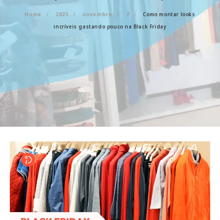
Home
2025
novembro
7
Como montar looks
incríveis gastando pouco na Black Friday