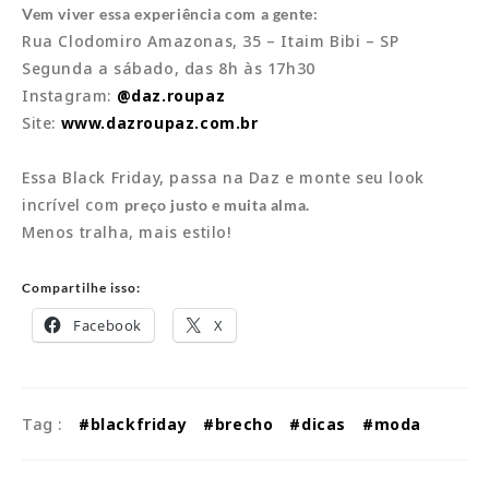
Vem viver essa experiência com a gente:
Rua Clodomiro Amazonas, 35 – Itaim Bibi – SP
Segunda a sábado, das 8h às 17h30
Instagram:
@daz.roupaz
Site:
www.dazroupaz.com.br
Essa Black Friday, passa na Daz e monte seu look
incrível com
preço justo e muita alma.
Menos tralha, mais estilo!
Compartilhe isso:
Facebook
X
Tag :
#blackfriday
#brecho
#dicas
#moda