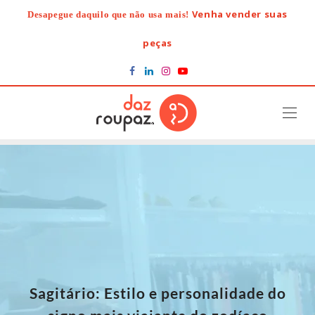
Skip
Venha vender suas
Desapegue daquilo que não usa mais!
to
content
peças
Sagitário: Estilo e personalidade do