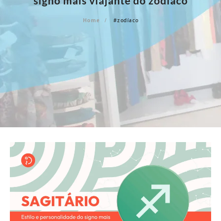
signo mais viajante do zodíaco
Home
#zodíaco