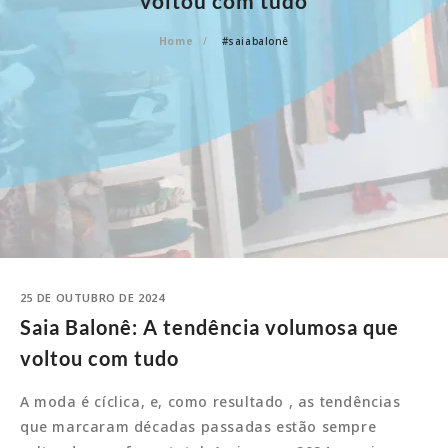
voltou com tudo
Home
#saiabalonê
25 DE OUTUBRO DE 2024
Saia Balonê: A tendência volumosa que
voltou com tudo
A moda é cíclica, e, como resultado , as tendências
que marcaram décadas passadas estão sempre