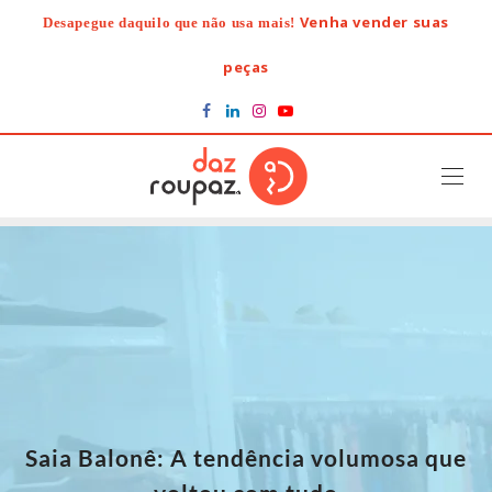
Skip
Venha vender suas
Desapegue daquilo que não usa mais!
to
content
peças
Saia Balonê: A tendência volumosa que