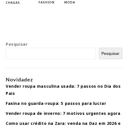
FASHION
MODA
CHAGAS
cara
de
nova
Pesquisar
Pesquisar
Novidadez
Vender roupa masculina usada: 7 passos no Dia dos
Pais
Faxina no guarda-roupa: 5 passos para lucrar
Vender roupa de inverno: 7 motivos urgentes agora
Como usar crédito na Zara: venda na Daz em 2026 e