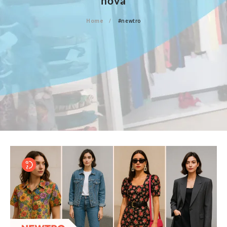
nova
Home
#newtro