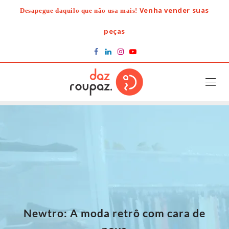
Skip
Venha vender suas
Desapegue daquilo que não usa mais!
to
content
peças
Newtro: A moda retrô com cara de