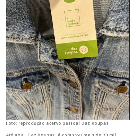
Foto: reprodução acervo pessoal Daz Roupaz
Até aqui, Daz Roupaz já comprou mais de 30 mil