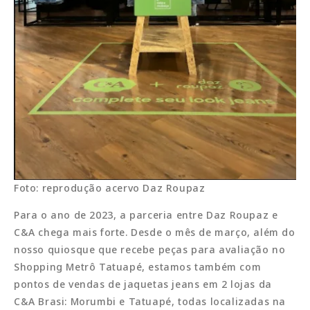
Foto: reprodução acervo Daz Roupaz
Para o ano de 2023, a parceria entre Daz Roupaz e
C&A chega mais forte. Desde o mês de março, além do
nosso quiosque que recebe peças para avaliação no
Shopping Metrô Tatuapé, estamos também com
pontos de vendas de jaquetas jeans em 2 lojas da
C&A Brasi: Morumbi e Tatuapé, todas localizadas na