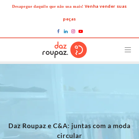
Skip
Venha vender suas
Desapegue daquilo que não usa mais!
to
content
peças
Daz Roupaz e C&A: juntas com a moda
circular