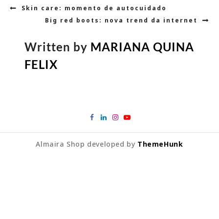
Navegação
Skin care: momento de autocuidado
de
Big red boots: nova trend da internet
Post
Written by
MARIANA QUINA
FELIX
Almaira Shop developed by
ThemeHunk