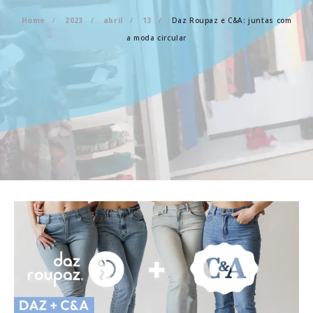
Home
2023
abril
13
Daz Roupaz e C&A: juntas com
a moda circular