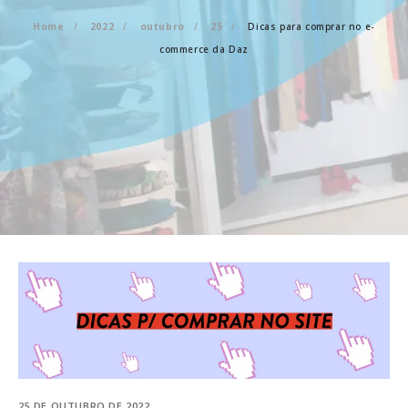
Home
2022
outubro
25
Dicas para comprar no e-
commerce da Daz
25 DE OUTUBRO DE 2022