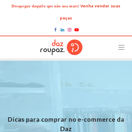
Skip
Venha vender suas
Desapegue daquilo que não usa mais!
to
content
peças
Dicas para comprar no e-commerce da
Daz