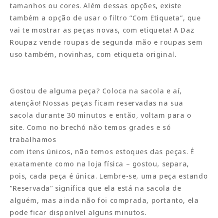
tamanhos ou cores. Além dessas opções, existe
também a opção de usar o filtro “Com Etiqueta”, que
vai te mostrar as peças novas, com etiqueta! A Daz
Roupaz vende roupas de segunda mão e roupas sem
uso também, novinhas, com etiqueta original.
Gostou de alguma peça? Coloca na sacola e aí,
atenção! Nossas peças ficam reservadas na sua
sacola durante 30 minutos e então, voltam para o
site. Como no brechó não temos grades e só
trabalhamos
com itens únicos, não temos estoques das peças. É
exatamente como na loja física – gostou, separa,
pois, cada peça é única. Lembre-se, uma peça estando
“Reservada” significa que ela está na sacola de
alguém, mas ainda não foi comprada, portanto, ela
pode ficar disponível alguns minutos.