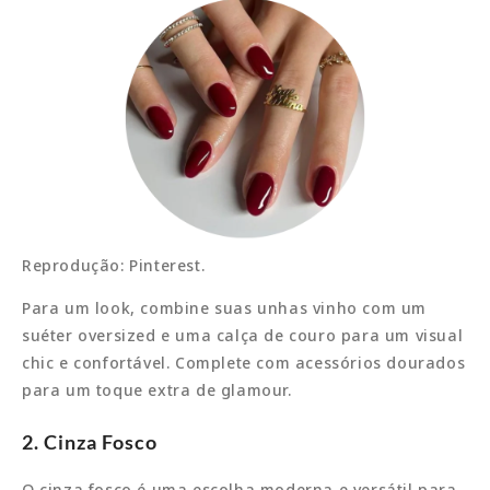
Reprodução: Pinterest.
Para um look, combine suas unhas vinho com um
suéter oversized e uma calça de couro para um visual
chic e confortável. Complete com acessórios dourados
para um toque extra de glamour.
2. Cinza Fosco
O cinza fosco é uma escolha moderna e versátil para