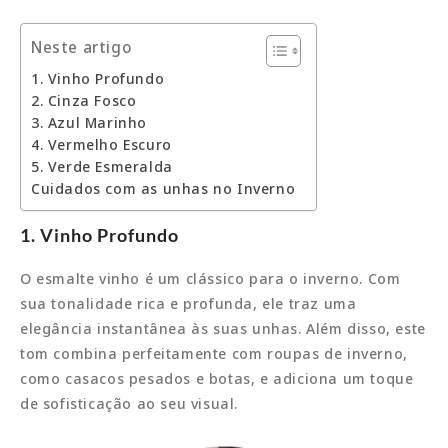
Neste artigo
1. Vinho Profundo
2. Cinza Fosco
3. Azul Marinho
4. Vermelho Escuro
5. Verde Esmeralda
Cuidados com as unhas no Inverno
1. Vinho Profundo
O esmalte vinho é um clássico para o inverno. Com
sua tonalidade rica e profunda, ele traz uma
elegância instantânea às suas unhas. Além disso, este
tom combina perfeitamente com roupas de inverno,
como casacos pesados e botas, e adiciona um toque
de sofisticação ao seu visual.