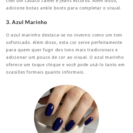
com um casaco camel e jeans escuros. Além disso,
adicione botas ankle boots para completar o visual.
3. Azul Marinho
O azul marinho destaca-se no inverno como um tom
sofisticado. Além disso, esta cor serve perfeitamente
para quem quer fugir dos tons mais tradicionais e
adicionar um pouco de cor ao visual. O azul marinho
oferece um toque chique e você pode usá-lo tanto em
ocasiões formais quanto informais.