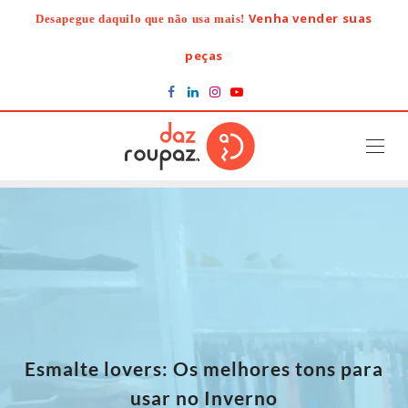
Skip
Venha vender suas
Desapegue daquilo que não usa mais!
to
content
peças
Esmalte lovers: Os melhores tons para
usar no Inverno