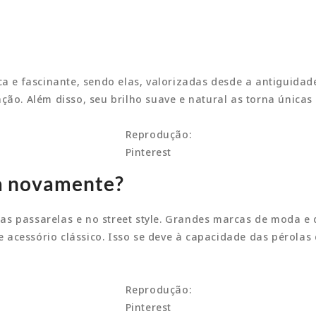
ca e fascinante, sendo elas, valorizadas desde a antiguidad
ção. Além disso, seu brilho suave e natural as torna únicas
Reprodução:
Pinterest
ta novamente?
as passarelas e no street style. Grandes marcas de moda 
acessório clássico. Isso se deve à capacidade das pérolas
Reprodução:
Pinterest