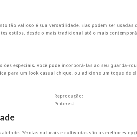
o tão valioso é sua versatilidade. Elas podem ser usadas d
tes estilos, desde o mais tradicional até o mais contempor
iões especiais. Você pode incorporá-las ao seu guarda-rou
ica para um look casual chique, ou adicione um toque de e
Reprodução:
Pinterest
dade
ualidade. Pérolas naturais e cultivadas são as melhores opç