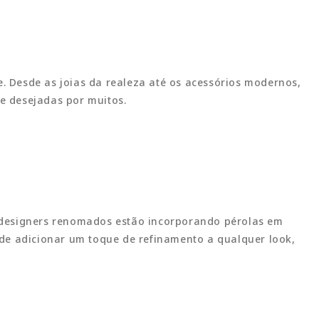
e. Desde as joias da realeza até os acessórios modernos,
 e desejadas por muitos.
e designers renomados estão incorporando pérolas em
 de adicionar um toque de refinamento a qualquer look,