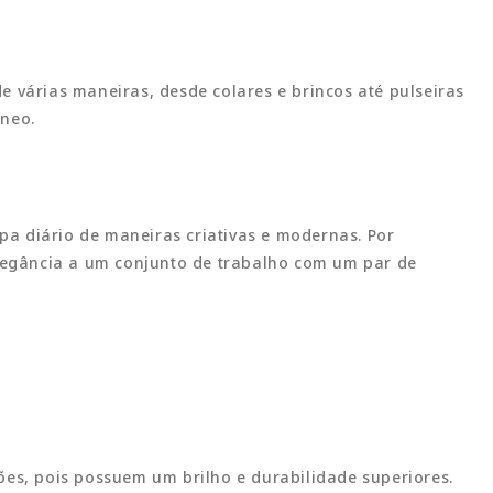
e várias maneiras, desde colares e brincos até pulseiras
âneo.
pa diário de maneiras criativas e modernas. Por
legância a um conjunto de trabalho com um par de
ões, pois possuem um brilho e durabilidade superiores.