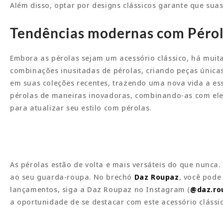
Além disso, optar por designs clássicos garante que sua
Tendências modernas com Péro
Embora as pérolas sejam um acessório clássico, há mui
combinações inusitadas de pérolas, criando peças únic
em suas coleções recentes, trazendo uma nova vida a es
pérolas de maneiras inovadoras, combinando-as com elem
para atualizar seu estilo com pérolas.
As pérolas estão de volta e mais versáteis do que nunca
ao seu guarda-roupa. No brechó
Daz Roupaz
, você pode
lançamentos, siga a Daz Roupaz no Instagram (
@daz.ro
a oportunidade de se destacar com este acessório clás