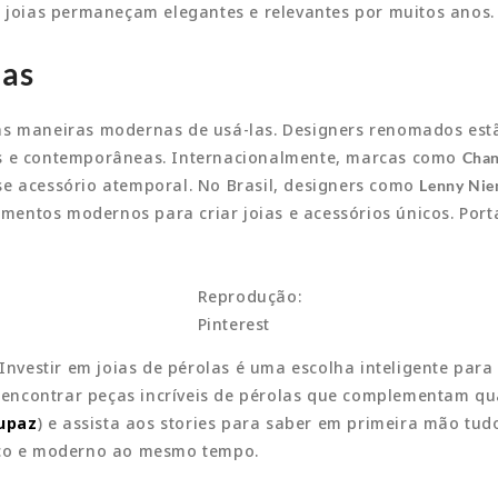
s joias permaneçam elegantes e relevantes por muitos anos.
las
tas maneiras modernas de usá-las. Designers renomados e
as e contemporâneas. Internacionalmente, marcas como
Chan
se acessório atemporal. No Brasil, designers como
Lenny Nie
entos modernos para criar joias e acessórios únicos. Port
Reprodução:
Pinterest
. Investir em joias de pérolas é uma escolha inteligente pa
 encontrar peças incríveis de pérolas que complementam qu
upaz
) e assista aos stories para saber em primeira mão tud
sico e moderno ao mesmo tempo.