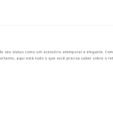
o seu status como um acessório atemporal e elegante. Com s
ortanto, aqui está tudo o que você precisa saber sobre o re