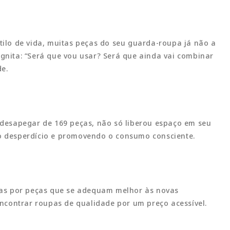
ilo de vida, muitas peças do seu guarda-roupa já não a
gnita: “Será que vou usar? Será que ainda vai combinar
e.
 desapegar de 169 peças, não só liberou espaço em seu
o desperdício e promovendo o consumo consciente.
ídas por peças que se adequam melhor às novas
ncontrar roupas de qualidade por um preço acessível.