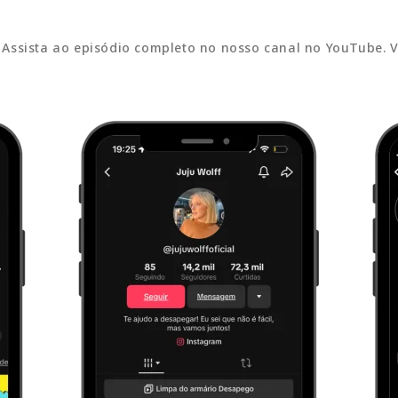
ssista ao episódio completo no nosso canal no YouTube. Você