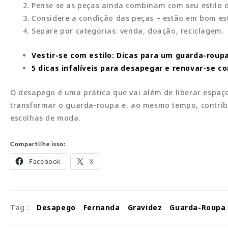
Pense se as peças ainda combinam com seu estilo d
Considere a condição das peças – estão em bom e
Separe por categorias: venda, doação, reciclagem.
Vestir-se com estilo: Dicas para um guarda-roup
5 dicas infalíveis para desapegar e renovar-se 
O desapego é uma prática que vai além de liberar espaço
transformar o guarda-roupa e, ao mesmo tempo, contrib
escolhas de moda.
Compartilhe isso:
Facebook
X
Tag :
Desapego
Fernanda
Gravidez
Guarda-Roupa