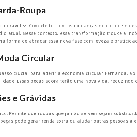
uarda-Roupa
 a gravidez. Com efeito, com as mudanças no corpo e no est
o atual. Nesse contexto, essa transformação trouxe a incó
ma forma de abraçar essa nova fase com leveza e praticidad
Moda Circular
sso crucial para aderir à economia circular. Fernanda, ao
lidade. Essas peças agora terão uma nova vida, reduzindo 
es e Grávidas
ico. Permite que roupas que já não servem sejam substitu
 peças pode gerar renda extra ou ajudar outras pessoas a e