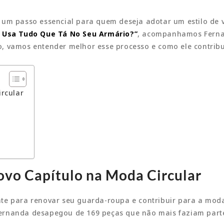
um passo essencial para quem deseja adotar um estilo de v
 Usa Tudo Que Tá No Seu Armário?”
, acompanhamos Fernan
, vamos entender melhor esse processo e como ele contribui
rcular
vo Capítulo na Moda Circular
te para renovar seu guarda-roupa e contribuir para a moda
ernanda desapegou de 169 peças que não mais faziam parte