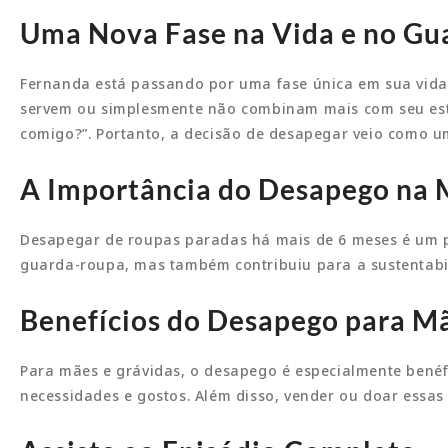
Uma Nova Fase na Vida e no G
Fernanda está passando por uma fase única em sua vida:
servem ou simplesmente não combinam mais com seu estil
comigo?”. Portanto, a decisão de desapegar veio como u
A Importância do Desapego na 
Desapegar de roupas paradas há mais de 6 meses é um pa
guarda-roupa, mas também contribuiu para a sustentabi
Benefícios do Desapego para Mã
Para mães e grávidas, o desapego é especialmente benéf
necessidades e gostos. Além disso, vender ou doar essas