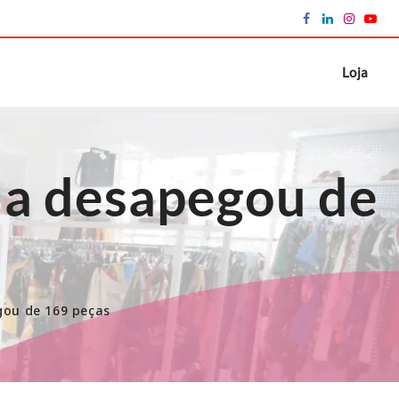
Loja
da desapegou de
gou de 169 peças