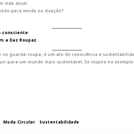
e vida atual.
stado para venda ou doação?
a consciente
.
com a Daz Roupaz
.
 no guarda-roupa; é um ato de consciência e sustentabilida
uir para um mundo mais sustentável. Se inspire no exemplo
Moda Circular
Sustentabilidade