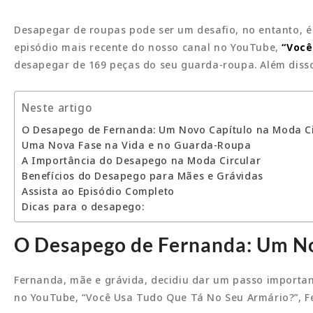
Desapegar de roupas pode ser um desafio, no entanto, é 
episódio mais recente do nosso canal no YouTube,
“Você
desapegar de 169 peças do seu guarda-roupa. Além disso
Neste artigo
O Desapego de Fernanda: Um Novo Capítulo na Moda Ci
Uma Nova Fase na Vida e no Guarda-Roupa
A Importância do Desapego na Moda Circular
Benefícios do Desapego para Mães e Grávidas
Assista ao Episódio Completo
Dicas para o desapego:
O Desapego de Fernanda: Um No
Fernanda, mãe e grávida, decidiu dar um passo importan
no YouTube, “Você Usa Tudo Que Tá No Seu Armário?”, F