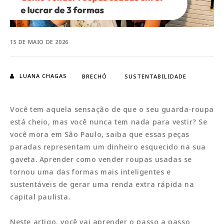
15 DE MAIO DE 2026
LUANA CHAGAS
BRECHÓ
SUSTENTABILIDADE
Você tem aquela sensação de que o seu guarda-roupa
está cheio, mas você nunca tem nada para vestir? Se
você mora em São Paulo, saiba que essas peças
paradas representam um dinheiro esquecido na sua
gaveta. Aprender como vender roupas usadas se
tornou uma das formas mais inteligentes e
sustentáveis de gerar uma renda extra rápida na
capital paulista.
Neste artigo, você vai aprender o passo a passo