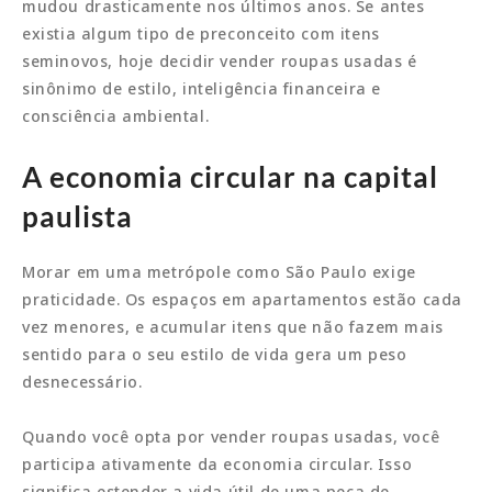
mudou drasticamente nos últimos anos. Se antes
existia algum tipo de preconceito com itens
seminovos, hoje decidir vender roupas usadas é
sinônimo de estilo, inteligência financeira e
consciência ambiental.
A economia circular na capital
paulista
Morar em uma metrópole como São Paulo exige
praticidade. Os espaços em apartamentos estão cada
vez menores, e acumular itens que não fazem mais
sentido para o seu estilo de vida gera um peso
desnecessário.
Quando você opta por vender roupas usadas, você
participa ativamente da economia circular. Isso
significa estender a vida útil de uma peça de