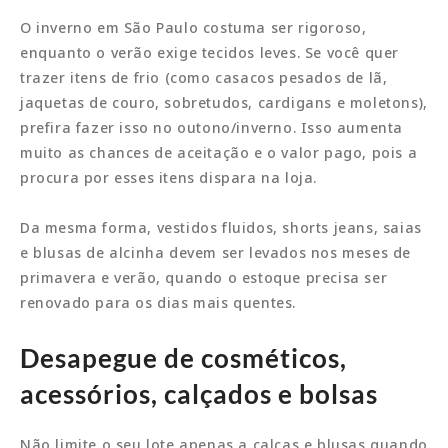
O inverno em São Paulo costuma ser rigoroso,
enquanto o verão exige tecidos leves. Se você quer
trazer itens de frio (como casacos pesados de lã,
jaquetas de couro, sobretudos, cardigans e moletons),
prefira fazer isso no outono/inverno. Isso aumenta
muito as chances de aceitação e o valor pago, pois a
procura por esses itens dispara na loja.
Da mesma forma, vestidos fluidos, shorts jeans, saias
e blusas de alcinha devem ser levados nos meses de
primavera e verão, quando o estoque precisa ser
renovado para os dias mais quentes.
Desapegue de cosméticos,
acessórios, calçados e bolsas
Não limite o seu lote apenas a calças e blusas quando