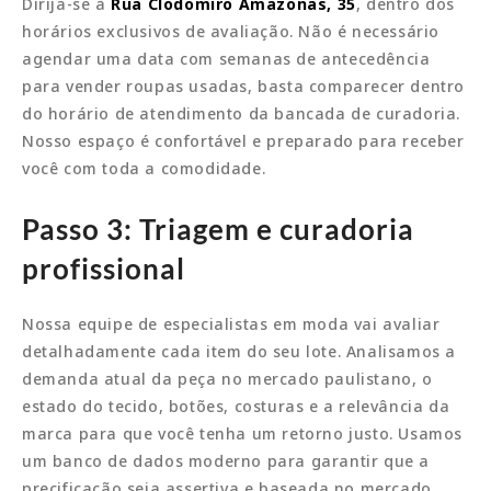
Dirija-se à
Rua Clodomiro Amazonas, 35
, dentro dos
horários exclusivos de avaliação. Não é necessário
agendar uma data com semanas de antecedência
para vender roupas usadas, basta comparecer dentro
do horário de atendimento da bancada de curadoria.
Nosso espaço é confortável e preparado para receber
você com toda a comodidade.
Passo 3: Triagem e curadoria
profissional
Nossa equipe de especialistas em moda vai avaliar
detalhadamente cada item do seu lote. Analisamos a
demanda atual da peça no mercado paulistano, o
estado do tecido, botões, costuras e a relevância da
marca para que você tenha um retorno justo. Usamos
um banco de dados moderno para garantir que a
precificação seja assertiva e baseada no mercado