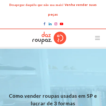
Skip
Venha vender suas
Desapegue daquilo que não usa mais!
to
content
peças
Como vender roupas usadas em SP e
lucrar de 3 formas