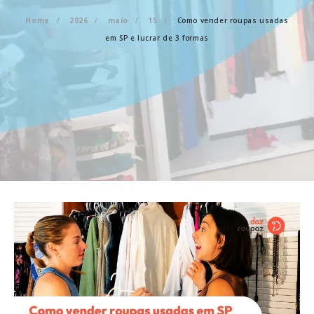
Home
2026
maio
15
Como vender roupas usadas
em SP e lucrar de 3 formas