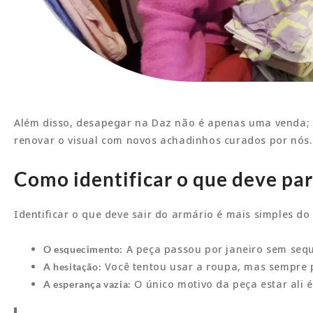
Além disso, desapegar na Daz não é apenas uma venda; é
renovar o visual com novos achadinhos curados por nós.
Como identificar o que deve par
Identificar o que deve sair do armário é mais simples do 
A peça passou por janeiro sem sequ
O esquecimento:
Você tentou usar a roupa, mas sempre p
A hesitação:
O único motivo da peça estar ali é
A esperança vazia: