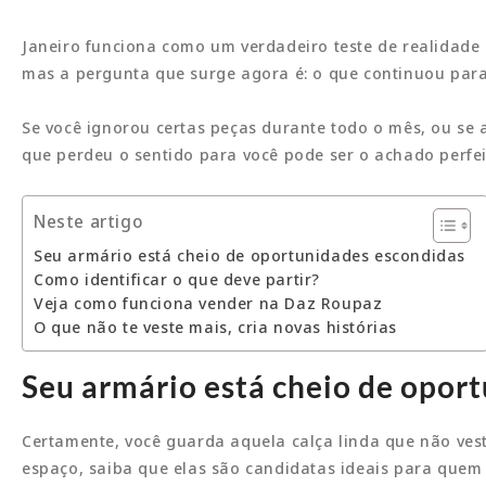
Janeiro funciona como um verdadeiro teste de realidade
mas a pergunta que surge agora é: o que continuou par
Se você ignorou certas peças durante todo o mês, ou se a
que perdeu o sentido para você pode ser o achado perfe
Neste artigo
Seu armário está cheio de oportunidades escondidas
Como identificar o que deve partir?
Veja como funciona vender na Daz Roupaz
O que não te veste mais, cria novas histórias
Seu armário está cheio de opor
Certamente, você guarda aquela calça linda que não ves
espaço, saiba que elas são candidatas ideais para quem