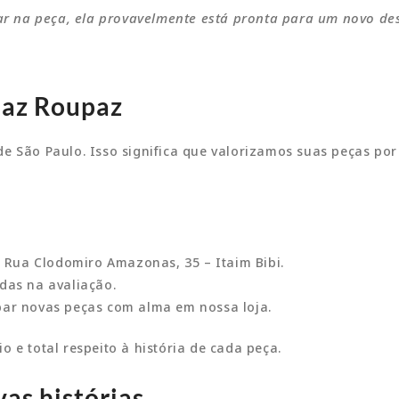
r na peça, ela provavelmente está pronta para um novo des
Daz Roupaz
de São Paulo. Isso significa que valorizamos suas peças po
Rua Clodomiro Amazonas, 35 – Itaim Bibi.
das na avaliação.
mpar novas peças com alma em nossa loja.
 e total respeito à história de cada peça.
vas histórias