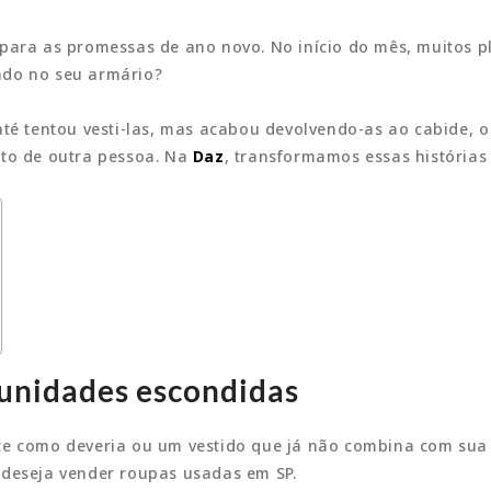
 para as promessas de ano novo. No início do mês, muitos p
ado no seu armário?
té tentou vesti-las, mas acabou devolvendo-as ao cabide, o s
ito de outra pessoa. Na
Daz
, transformamos essas história
tunidades escondidas
te como deveria ou um vestido que já não combina com sua 
 deseja vender roupas usadas em SP.