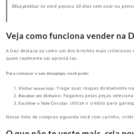
Se você passou 30 dias sem usar ou pensa
Dica prática:
Veja como funciona vender na 
A Daz destaca-se como um dos brechós mais criteriosos 
quem realmente vai apreciá-las.
Para começar o seu desapego, você pode:
Traga suas roupas diretamente na 
Visitar nossa loja:
Pagamos pelas peças seleciona
Receber em dinheiro:
Utilize o crédito para gari
Escolher o Vale Circular:
Nosso time de compras aguarda você com carinho, critério
O que não te veste mais, cria no