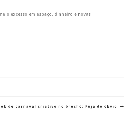
me o excesso em espaço, dinheiro e novas
k de carnaval criativo no brechó: Fuja do óbvio