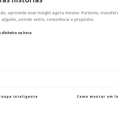
ado, aproveite esse
insight
agora mesmo. Portanto, transfor
alguém, unindo estilo, consciência e propósito.
 dinheiro na hora
roupa inteligente
Como montar um loo