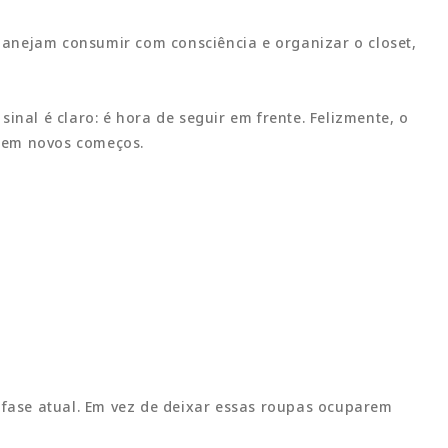
lanejam consumir com consciência e organizar o closet,
inal é claro: é hora de seguir em frente. Felizmente, o
s em novos começos.
fase atual. Em vez de deixar essas roupas ocuparem