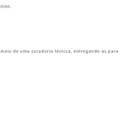
tino.
r meio de uma curadoria técnica, entregando-as para