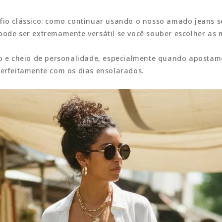
afio clássico: como continuar usando o nosso amado jeans 
pode ser extremamente versátil se você souber escolher as 
oso e cheio de personalidade, especialmente quando apost
perfeitamente com os dias ensolarados.