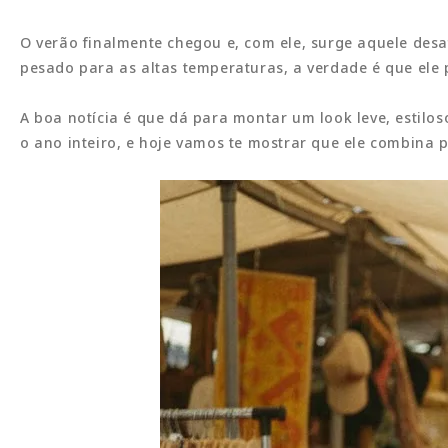
O verão finalmente chegou e, com ele, surge aquele des
pesado para as altas temperaturas, a verdade é que ele 
A boa notícia é que dá para montar um look leve, estil
o ano inteiro, e hoje vamos te mostrar que ele combina 