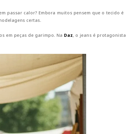
sem passar calor? Embora muitos pensem que o tecido é
modelagens certas.
amos em peças de garimpo. Na
Daz
, o jeans é protagonista