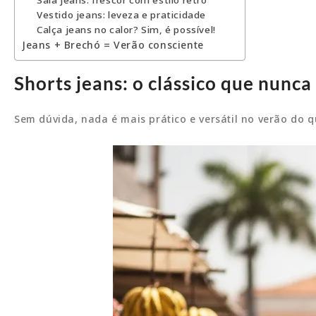
Saia jeans: frescor com estilo retrô
Vestido jeans: leveza e praticidade
Calça jeans no calor? Sim, é possível!
Jeans + Brechó = Verão consciente
Shorts jeans: o clássico que nunca
Sem dúvida, nada é mais prático e versátil no verão do