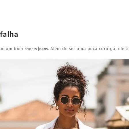
 falha
 que um bom
. Além de ser uma peça coringa, ele t
shorts jeans