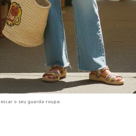
frescar o seu guarda-roupa: