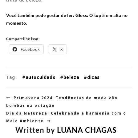
Você também pode gostar de ler: Gloss: O top 5 em alta no
momento.
Compartilhe isso:
Facebook
X
Tag :
#autocuidado
#beleza
#dicas
Navegação
Primavera 2024: Tendências de moda vão
de
bombar na estação
Post
Dia da Natureza: Celebrando a harmonia com o
Meio Ambiente
Written by
LUANA CHAGAS