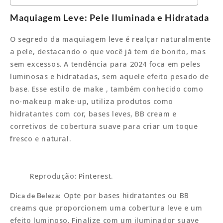
Maquiagem Leve: Pele Iluminada e Hidratada
O segredo da maquiagem leve é ​​realçar naturalmente
a pele, destacando o que você já tem de bonito, mas
sem excessos. A tendência para 2024 foca em peles
luminosas e hidratadas, sem aquele efeito pesado de
base. Esse estilo de make , também conhecido como
no-makeup make-up, utiliza produtos como
hidratantes com cor, bases leves, BB cream e
corretivos de cobertura suave para criar um toque
fresco e natural.
Reprodução: Pinterest.
Opte por bases hidratantes ou BB
Dica de Beleza:
creams que proporcionem uma cobertura leve e um
efeito luminoso. Finalize com um iluminador suave