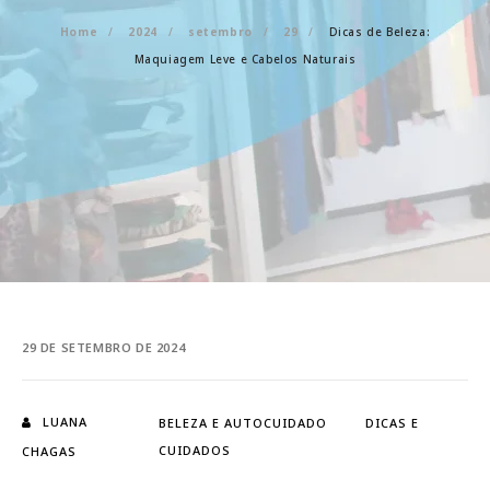
Home
2024
setembro
29
Dicas de Beleza:
Maquiagem Leve e Cabelos Naturais
29 DE SETEMBRO DE 2024
LUANA
BELEZA E AUTOCUIDADO
DICAS E
CUIDADOS
CHAGAS