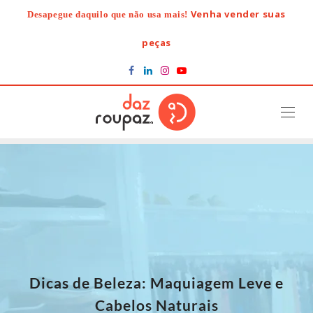
Skip
Venha vender suas
Desapegue daquilo que não usa mais!
to
content
peças
Dicas de Beleza: Maquiagem Leve e
Cabelos Naturais