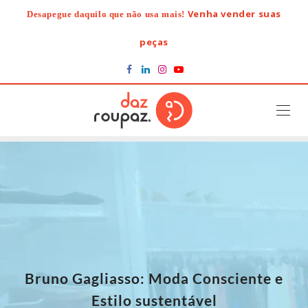
Skip
Venha vender suas
Desapegue daquilo que não usa mais!
to
content
peças
Bruno Gagliasso: Moda Consciente e
Estilo sustentável