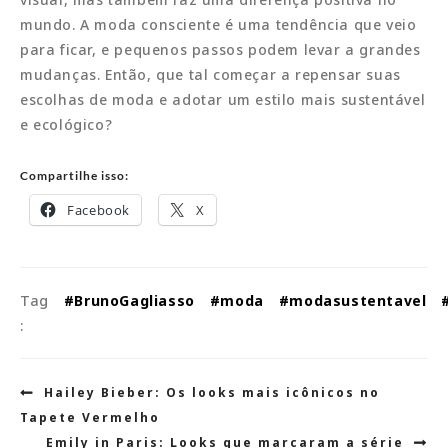
mundo. A moda consciente é uma tendência que veio
para ficar, e pequenos passos podem levar a grandes
mudanças. Então, que tal começar a repensar suas
escolhas de moda e adotar um estilo mais sustentável
e ecológico?
Compartilhe isso:
Facebook
X
Tag
#BrunoGagliasso
#moda
#modasustentavel
:
Navegação
Hailey Bieber: Os looks mais icônicos no
de
Tapete Vermelho
Post
Emily in Paris: Looks que marcaram a série