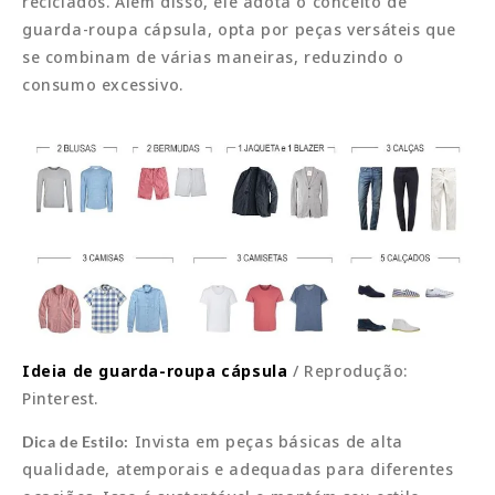
reciclados. Além disso, ele adota o conceito de
guarda-roupa cápsula, opta por peças versáteis que
se combinam de várias maneiras, reduzindo o
consumo excessivo.
Ideia de guarda-roupa cápsula
/ Reprodução:
Pinterest.
Invista em peças básicas de alta
Dica de Estilo:
qualidade, atemporais e adequadas para diferentes