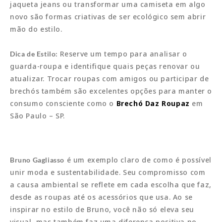
jaqueta jeans ou transformar uma camiseta em algo
novo são formas criativas de ser ecológico sem abrir
mão do estilo.
Reserve um tempo para analisar o
Dica de Estilo:
guarda-roupa e identifique quais peças renovar ou
atualizar. Trocar roupas com amigos ou participar de
brechós também são excelentes opções para manter o
consumo consciente como o
Brechó Daz Roupaz
em
São Paulo – SP.
é um exemplo claro de como é possível
Bruno Gagliasso
unir moda e sustentabilidade. Seu compromisso com
a causa ambiental se reflete em cada escolha que faz,
desde as roupas até os acessórios que usa. Ao se
inspirar no estilo de Bruno, você não só eleva seu
visual, mas também faz uma diferença positiva no