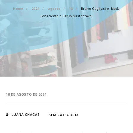
Home
2024
agosto
18
Bruno Gagliasso: Moda
Consciente e Estilo sustentável
18 DE AGOSTO DE 2024
LUANA CHAGAS
SEM CATEGORIA