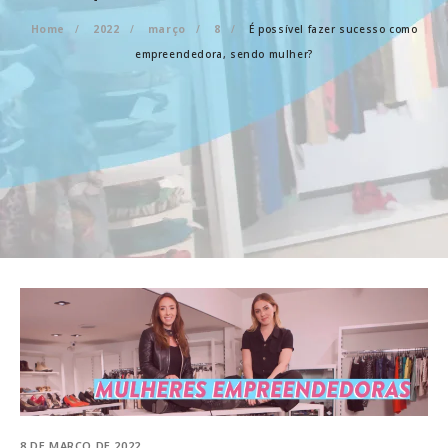
Home
2022
março
8
É possível fazer sucesso como
empreendedora, sendo mulher?
8 DE MARÇO DE 2022