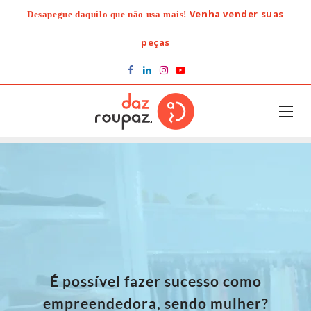
Skip
Venha vender suas
Desapegue daquilo que não usa mais!
to
content
peças
É possível fazer sucesso como
empreendedora, sendo mulher?