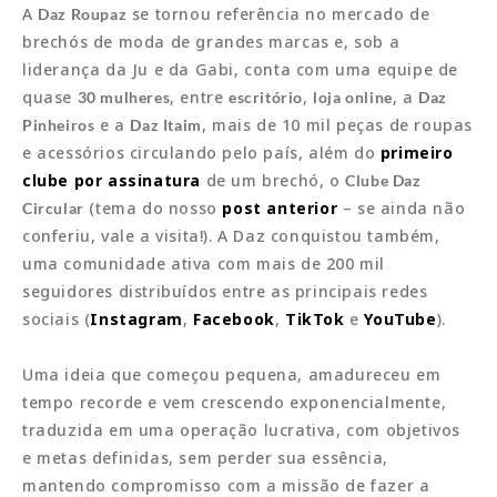
A
se tornou referência no mercado de
Daz Roupaz
brechós de moda de grandes marcas e, sob a
liderança da Ju e da Gabi, conta com uma equipe de
quase
, entre
,
, a
30 mulheres
escritório
loja online
Daz
e a
, mais de 10 mil peças de roupas
Pinheiros
Daz Itaim
e acessórios circulando pelo país, além do
primeiro
clube por assinatura
de um brechó, o
Clube Daz
(tema do nosso
post anterior
– se ainda não
Circular
conferiu, vale a visita!). A Daz conquistou também,
uma comunidade ativa com mais de 200 mil
seguidores distribuídos entre as principais redes
sociais (
Instagram
,
Facebook
,
TikTok
e
YouTube
).
Uma ideia que começou pequena, amadureceu em
tempo recorde e vem crescendo exponencialmente,
traduzida em uma operação lucrativa, com objetivos
e metas definidas, sem perder sua essência,
mantendo compromisso com a missão de fazer a