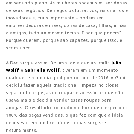
em segundo plano. As mulheres podem sim, ser donas
de seus negócios. De negócios lucrativos, visionários e
inovadores e, mais importante – podem ser
empreendedoras e mães, donas de casa, filhas, irmãs
e amigas, tudo ao mesmo tempo. E por que podem?
Porque querem, porque são capazes, porque isso, é
ser mulher.
A
surgiu assim. De uma ideia que as irmãs
Julia
Daz
Wolff
e
Gabriella Wolff
, tiveram em um momento
qualquer em um dia qualquer no ano de 2016. A Gabi
decidiu fazer aquela tradicional limpeza no closet,
separando as peças de roupas e acessórios que não
usava mais e decidiu vender essas roupas para
amigas. O resultado foi muito melhor que o esperado:
100% das peças vendidas, o que fez com que a ideia
de investir em um brechó de roupas surgisse
naturalmente.